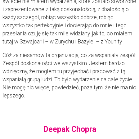
świecie nie miałem wydarzenia, które zostało stworzone
i zaprezentowane z taką doskonałością, z dbałością o
każdy szczegół, robiąc wszystko dobrze, robiąc
wszystko tak perfekcyjnie i docierając do mnie i tego
przesłania czuję się tak mile widziany, jak to, co miałem
tutaj w Szwajcarii – w Zurychu i Bazylei – z Younity.
Cóż za niesamowita organizacja, co za wspaniały zespół.
Zespół doskonałości we wszystkim. Jestem bardzo
wdzięczny, że mogłem tu przyjechać i pracować z tą
wspaniałą grupą ludzi. To było wydarzenie na całe życie.
Nie mogę nic więcej powiedzieć, poza tym, że nie ma nic
lepszego.
Deepak Chopra