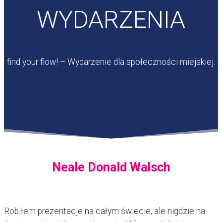
WYDARZENIA
find your flow! – Wydarzenie dla społeczności miejskiej.
Neale Donald Walsch
Robiłem prezentacje na całym świecie, ale nigdzie na