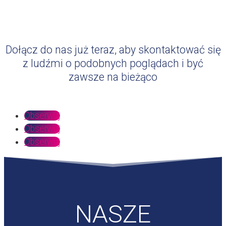
Dołącz do nas już teraz, aby skontaktować się
z ludźmi o podobnych poglądach i być
zawsze na bieżąco
Obserwuj
Obserwuj
Obserwuj
NASZE