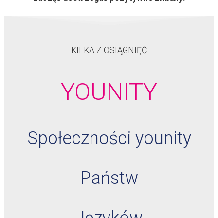
KILKA Z OSIĄGNIĘĆ
YOUNITY
Społeczności younity
Państw
Języków