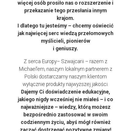
więcej osób prosiło nas o rozszerzenie i
przekazanie tego przesłania innym
krajom.
I dlatego tu jesteśmy – chcemy oświecić
jak najwięcej serc wiedzą przełomowych
myślicieli, pionierów
i geniuszy.
Z serca Europy– Szwajcarii – razem z
Michael’em, naszym lokalnym partnerem z
Polski dostarczamy naszym klientom
wyłącznie produkty najwyższej jakości.
Dajemy Ci doświadczenie edukacyjne,
jakiego nigdy wcześniej nie miałeś – i co
najważniejsze – wiedzy, którą możesz
bezpośrednio zastosować w swoim
codziennym życiu, abyś mógł również
zacząć dostrzegać pozytywne zmiany!