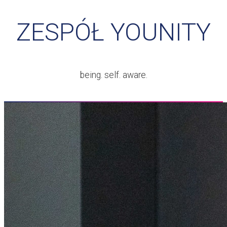
ZESPÓŁ YOUNITY
being. self. aware.