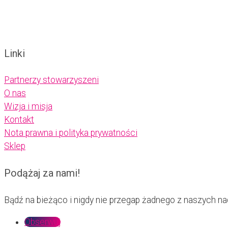
Linki
Partnerzy stowarzyszeni
O nas
Wizja i misja
Kontakt
Nota prawna i polityka prywatności
Sklep
Podążaj za nami!
Bądź na bieżąco i nigdy nie przegap żadnego z naszych 
Obserwuj